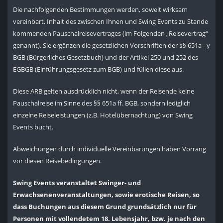
Die nachfolgenden Bestimmungen werden, soweit wirksam
vereinbart, Inhalt des zwischen Ihnen und Swing Events zu Stande
kommenden Pauschalreisevertrages (im Folgenden „Reisevertrag“
genannt). Sie ergänzen die gesetzlichen Vorschriften der §§ 651a - y
BGB (Bürgerliches Gesetzbuch) und der Artikel 250 und 252 des
EGBGB (Einführungsgesetz zum BGB) und füllen diese aus.
Diese ARB gelten ausdrücklich nicht, wenn der Reisende keine
Pauschalreise im Sinne des §§ 651a ff. BGB, sondern lediglich
einzelne Reiseleistungen (z.B. Hotelübernachtung) von Swing
Events bucht.
Abweichungen durch individuelle Vereinbarungen haben Vorrang
vor diesen Reisebedingungen.
Swing Events veranstaltet Swinger- und
Erwachsenenveranstaltungen, sowie erotische Reisen, so
dass Buchungen aus diesem Grund grundsätzlich nur für
Personen mit vollendetem 18. Lebensjahr, bzw. je nach den