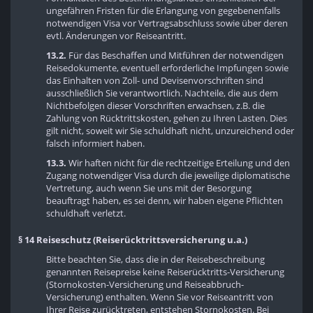
ungefähren Fristen für die Erlangung von gegebenenfalls
notwendigen Visa vor Vertragsabschluss sowie über deren
evtl. Änderungen vor Reiseantritt.
13.2.
Für das Beschaffen und Mitführen der notwendigen
Reisedokumente, eventuell erforderliche Impfungen sowie
das Einhalten von Zoll- und Devisenvorschriften sind
ausschließlich Sie verantwortlich. Nachteile, die aus dem
Nichtbefolgen dieser Vorschriften erwachsen, z.B. die
Zahlung von Rücktrittskosten, gehen zu Ihren Lasten. Dies
gilt nicht, soweit wir Sie schuldhaft nicht, unzureichend oder
falsch informiert haben.
13.3.
Wir haften nicht für die rechtzeitige Erteilung und den
Zugang notwendiger Visa durch die jeweilige diplomatische
Vertretung, auch wenn Sie uns mit der Besorgung
beauftragt haben, es sei denn, wir haben eigene Pflichten
schuldhaft verletzt.
§ 14 Reiseschutz (Reiserücktrittsversicherung u.a.)
Bitte beachten Sie, dass die in der Reisebeschreibung
genannten Reisepreise keine Reiserücktritts-Versicherung
(Stornokosten-Versicherung und Reiseabbruch-
Versicherung) enthalten. Wenn Sie vor Reiseantritt von
Ihrer Reise zurücktreten, entstehen Stornokosten. Bei