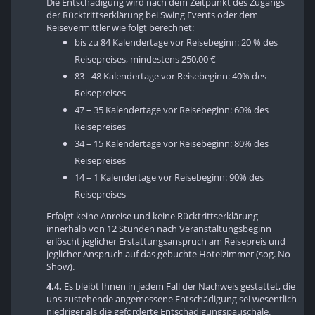
Die Entschädigung wird nach dem Zeitpunkt des Zugangs
der Rücktrittserklärung bei Swing Events oder dem
Reisevermittler wie folgt berechnet:
bis zu 84 Kalendertage vor Reisebeginn: 20 % des
Reisepreises, mindestens 250,00 €
83 - 48 Kalendertage vor Reisebeginn: 40% des
Reisepreises
47 – 35 Kalendertage vor Reisebeginn: 60% des
Reisepreises
34 – 15 Kalendertage vor Reisebeginn: 80% des
Reisepreises
14 – 1 Kalendertage vor Reisebeginn: 90% des
Reisepreises
Erfolgt keine Anreise und keine Rücktrittserklärung
innerhalb von 12 Stunden nach Veranstaltungsbeginn
erlöscht jeglicher Erstattungsanspruch am Reisepreis und
jeglicher Anspruch auf das gebuchte Hotelzimmer (sog. No
Show).
4.4.
Es bleibt Ihnen in jedem Fall der Nachweis gestattet, die
uns zustehende angemessene Entschädigung sei wesentlich
niedriger als die geforderte Entschädigungspauschale.