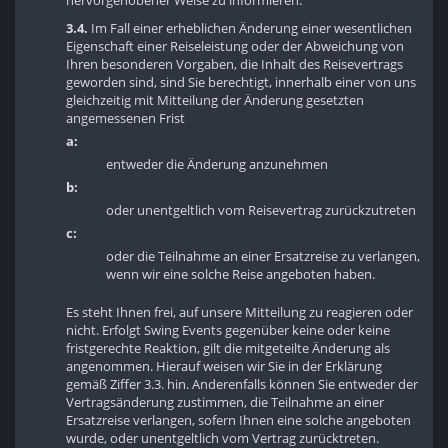
hervorgehobener Weise zu informieren.
3.4.
Im Fall einer erheblichen Änderung einer wesentlichen
Eigenschaft einer Reiseleistung oder der Abweichung von
Ihren besonderen Vorgaben, die Inhalt des Reisevertrags
geworden sind, sind Sie berechtigt, innerhalb einer von uns
gleichzeitig mit Mitteilung der Änderung gesetzten
angemessenen Frist
a:
entweder die Änderung anzunehmen
b:
oder unentgeltlich vom Reisevertrag zurückzutreten
c:
oder die Teilnahme an einer Ersatzreise zu verlangen,
wenn wir eine solche Reise angeboten haben.
Es steht Ihnen frei, auf unsere Mitteilung zu reagieren oder
nicht. Erfolgt Swing Events gegenüber keine oder keine
fristgerechte Reaktion, gilt die mitgeteilte Änderung als
angenommen. Hierauf weisen wir Sie in der Erklärung
gemäß Ziffer 3.3. hin. Anderenfalls können Sie entweder der
Vertragsänderung zustimmen, die Teilnahme an einer
Ersatzreise verlangen, sofern Ihnen eine solche angeboten
wurde, oder unentgeltlich vom Vertrag zurücktreten.