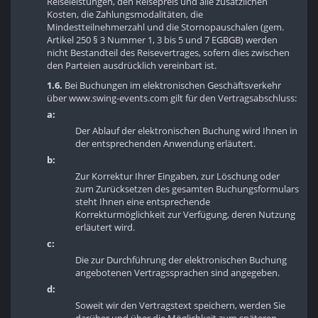
Reiseleistungen, den Reisepreis und alle zusätzlichen
Kosten, die Zahlungsmodalitäten, die
Mindestteilnehmerzahl und die Stornopauschalen (gem.
Artikel 250 § 3 Nummer 1, 3 bis 5 und 7 EGBGB) werden
nicht Bestandteil des Reisevertrages, sofern dies zwischen
den Parteien ausdrücklich vereinbart ist.
1.6.
Bei Buchungen im elektronischen Geschäftsverkehr
über www.swing-events.com gilt für den Vertragsabschluss:
a:
Der Ablauf der elektronischen Buchung wird Ihnen in
der entsprechenden Anwendung erläutert.
b:
Zur Korrektur Ihrer Eingaben, zur Löschung oder
zum Zurücksetzen des gesamten Buchungsformulars
steht Ihnen eine entsprechende
Korrekturmöglichkeit zur Verfügung, deren Nutzung
erläutert wird.
c:
Die zur Durchführung der elektronischen Buchung
angebotenen Vertragssprachen sind angegeben.
d:
Soweit wir den Vertragstext speichern, werden Sie