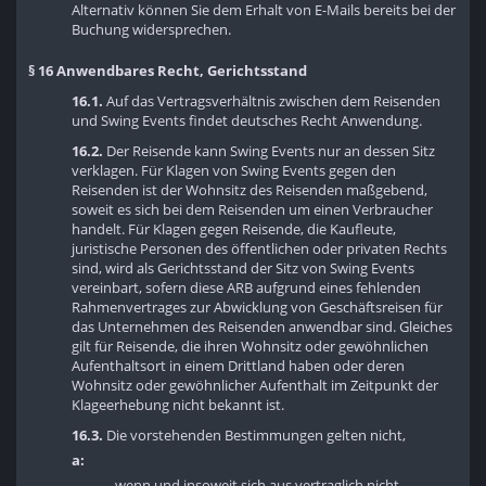
Alternativ können Sie dem Erhalt von E-Mails bereits bei der
Buchung widersprechen.
§ 16 Anwendbares Recht, Gerichtsstand
16.1.
Auf das Vertragsverhältnis zwischen dem Reisenden
und Swing Events findet deutsches Recht Anwendung.
16.2.
Der Reisende kann Swing Events nur an dessen Sitz
verklagen. Für Klagen von Swing Events gegen den
Reisenden ist der Wohnsitz des Reisenden maßgebend,
soweit es sich bei dem Reisenden um einen Verbraucher
handelt. Für Klagen gegen Reisende, die Kaufleute,
juristische Personen des öffentlichen oder privaten Rechts
sind, wird als Gerichtsstand der Sitz von Swing Events
vereinbart, sofern diese ARB aufgrund eines fehlenden
Rahmenvertrages zur Abwicklung von Geschäftsreisen für
das Unternehmen des Reisenden anwendbar sind. Gleiches
gilt für Reisende, die ihren Wohnsitz oder gewöhnlichen
Aufenthaltsort in einem Drittland haben oder deren
Wohnsitz oder gewöhnlicher Aufenthalt im Zeitpunkt der
Klageerhebung nicht bekannt ist.
16.3.
Die vorstehenden Bestimmungen gelten nicht,
a:
wenn und insoweit sich aus vertraglich nicht