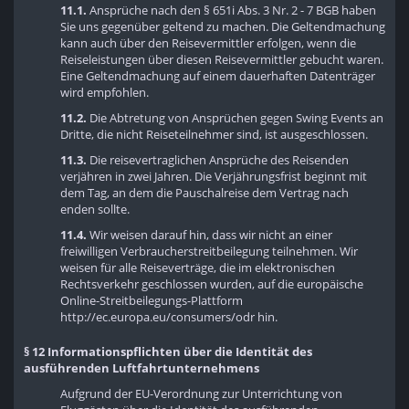
11.1.
Ansprüche nach den § 651i Abs. 3 Nr. 2 - 7 BGB haben
Sie uns gegenüber geltend zu machen. Die Geltendmachung
kann auch über den Reisevermittler erfolgen, wenn die
Reiseleistungen über diesen Reisevermittler gebucht waren.
Eine Geltendmachung auf einem dauerhaften Datenträger
wird empfohlen.
11.2.
Die Abtretung von Ansprüchen gegen Swing Events an
Dritte, die nicht Reiseteilnehmer sind, ist ausgeschlossen.
11.3.
Die reisevertraglichen Ansprüche des Reisenden
verjähren in zwei Jahren. Die Verjährungsfrist beginnt mit
dem Tag, an dem die Pauschalreise dem Vertrag nach
enden sollte.
11.4.
Wir weisen darauf hin, dass wir nicht an einer
freiwilligen Verbraucherstreitbeilegung teilnehmen. Wir
weisen für alle Reiseverträge, die im elektronischen
Rechtsverkehr geschlossen wurden, auf die europäische
Online-Streitbeilegungs-Plattform
http://ec.europa.eu/consumers/odr hin.
§ 12 Informationspflichten über die Identität des
ausführenden Luftfahrtunternehmens
Aufgrund der EU-Verordnung zur Unterrichtung von