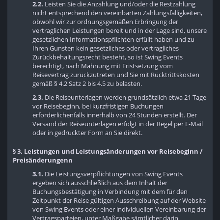
2.2.
Leisten Sie die Anzahlung und/oder die Restzahlung
nicht entsprechend den vereinbarten Zahlungsfälligkeiten,
obwohl wir zur ordnungsgemäßen Erbringung der
vertraglichen Leistungen bereit und in der Lage sind, unsere
gesetzlichen Informationspflichten erfüllt haben und zu
Ihren Gunsten kein gesetzliches oder vertragliches
Zurückbehaltungsrecht besteht, so ist Swing Events
berechtigt, nach Mahnung mit Fristsetzung vom
Reisevertrag zurückzutreten und Sie mit Rücktrittskosten
gemäß § 4.2 Satz 2 bis 4.5 zu belasten.
2.3.
Die Reiseunterlagen werden grundsätzlich etwa 21 Tage
vor Reisebeginn, bei kurzfristigen Buchungen
erforderlichenfalls innerhalb von 24 Stunden erstellt. Der
Versand der Reiseunterlagen erfolgt in der Regel per E-Mail
oder in gedruckter Form an Sie direkt.
§ 3. Leistungen und Leistungsänderungen vor Reisebeginn /
Preisänderungenn
3.1.
Die Leistungsverpflichtungen von Swing Events
ergeben sich ausschließlich aus dem Inhalt der
Buchungsbestätigung in Verbindung mit dem für den
Zeitpunkt der Reise gültigen Ausschreibung auf der Website
von Swing Events oder einer individuellen Vereinbarung der
Vertragsparteien, unter Maßgabe sämtlicher darin