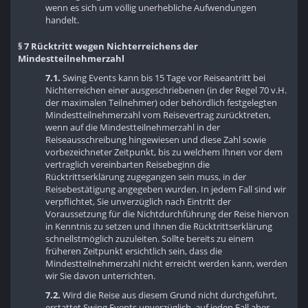
wenn es sich um völlig unerhebliche Aufwendungen
handelt.
§ 7 Rücktritt wegen Nichterreichens der
Mindestteilnehmerzahl
7.1.
Swing Events kann bis 15 Tage vor Reiseantritt bei
Nichterreichen einer ausgeschriebenen (in der Regel 70 v.H.
der maximalen Teilnehmer) oder behördlich festgelegten
Mindestteilnehmerzahl vom Reisevertrag zurücktreten,
wenn auf die Mindestteilnehmerzahl in der
Reiseausschreibung hingewiesen und diese Zahl sowie
vorbezeichneter Zeitpunkt, bis zu welchem Ihnen vor dem
vertraglich vereinbarten Reisebeginn die
Rücktrittserklärung zugegangen sein muss, in der
Reisebestätigung angegeben wurden. In jedem Fall sind wir
verpflichtet, Sie unverzüglich nach Eintritt der
Voraussetzung für die Nichtdurchführung der Reise hiervon
in Kenntnis zu setzen und Ihnen die Rücktrittserklärung
schnellstmöglich zuzuleiten. Sollte bereits zu einem
früheren Zeitpunkt ersichtlich sein, dass die
Mindestteilnehmerzahl nicht erreicht werden kann, werden
wir Sie davon unterrichten.
7.2.
Wird die Reise aus diesem Grund nicht durchgeführt,
erstattet Swing Events unverzüglich, auf jeden Fall aber