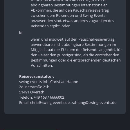
abdingbaren Bestimmungen internationaler
Abkommen, die auf den Pauschalreisevertrag
zwischen dem Reisenden und Swing Events
anzuwenden sind, etwas anderes zugunsten des
Reisenden ergibt, oder
b:
wenn und insoweit auf den Pauschalreisevertrag
anwendbare, nicht abdingbare Bestimmungen im
Mitgliedstaat der EU, dem der Reisende angehört, für
den Reisenden günstiger sind, als die vorstehenden
Bestimmungen oder die entsprechenden deutschen
Vorschriften.
Reiseveranstalter:
swing-events Inh. Christian Hahne
Zöllnerstraße 21b
51491 Overath
Telefon: +49 163 / 6666002
Email: chris@swing-events.de, zahlung@swing-events.de