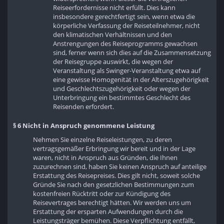
Reiseerfordernisse nicht erfüllt. Dies kann
insbesondere gerechtfertigt sein, wenn etwa die
körperliche Verfassung der Reiseteilnehmer, nicht
den klimatischen Verhältnissen und den
Anstrengungen des Reiseprogramms gewachsen
sind, ferner wenn sich dies auf die Zusammensetzung
der Reisegruppe auswirkt, die wegen der
Veranstaltung als Swinger-Veranstaltung etwa auf
eine gewisse Homogenität in der Alterszugehörigkeit
und Geschlechtszugehörigkeit oder wegen der
Unterbringung ein bestimmtes Geschlecht des
Reisenden erfordert.
§ 6 Nicht in Anspruch genommene Leistung
Nehmen Sie einzelne Reiseleistungen, zu deren
vertragsgemäßer Erbringung wir bereit und in der Lage
waren, nicht in Anspruch aus Gründen, die Ihnen
zuzurechnen sind, haben Sie keinen Anspruch auf anteilige
Erstattung des Reisepreises. Dies gilt nicht, soweit solche
Gründe Sie nach den gesetzlichen Bestimmungen zum
kostenfreien Rücktritt oder zur Kündigung des
Reisevertrages berechtigt hätten. Wir werden uns um
Erstattung der ersparten Aufwendungen durch die
Leistungsträger bemühen. Diese Verpflichtung entfällt,