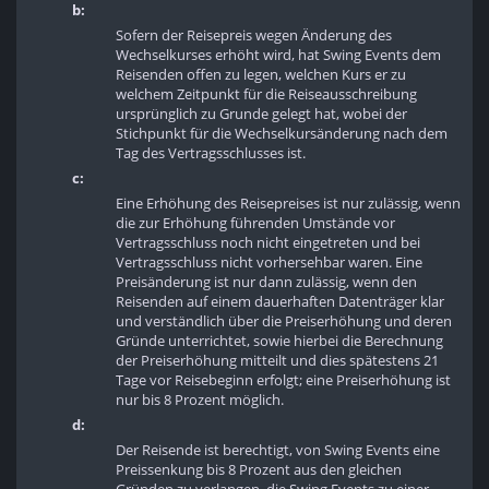
b:
Sofern der Reisepreis wegen Änderung des
Wechselkurses erhöht wird, hat Swing Events dem
Reisenden offen zu legen, welchen Kurs er zu
welchem Zeitpunkt für die Reiseausschreibung
ursprünglich zu Grunde gelegt hat, wobei der
Stichpunkt für die Wechselkursänderung nach dem
Tag des Vertragsschlusses ist.
c:
Eine Erhöhung des Reisepreises ist nur zulässig, wenn
die zur Erhöhung führenden Umstände vor
Vertragsschluss noch nicht eingetreten und bei
Vertragsschluss nicht vorhersehbar waren. Eine
Preisänderung ist nur dann zulässig, wenn den
Reisenden auf einem dauerhaften Datenträger klar
und verständlich über die Preiserhöhung und deren
Gründe unterrichtet, sowie hierbei die Berechnung
der Preiserhöhung mitteilt und dies spätestens 21
Tage vor Reisebeginn erfolgt; eine Preiserhöhung ist
nur bis 8 Prozent möglich.
d:
Der Reisende ist berechtigt, von Swing Events eine
Preissenkung bis 8 Prozent aus den gleichen