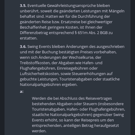
3.5.
Eventuelle Gewährleistungsansprüche bleiben
unberührt, soweit die geänderten Leistungen mit Mängeln
behaftet sind. Hatten wir für die Durchführung der
geänderten Reise bzw. Ersatzreise bei gleichwertiger
Beschaffenheit geringere Kosten, ist Ihnen der
Differenzbetrag entsprechend § 651m Abs. 2 BGB zu
erstatten.
3.6.
Swing Events bleiben Änderungen des ausgeschrieben
und mit der Buchung bestätigten Preises vorbehalten,
wenn sich Änderungen der Wechselkurse, der
Treibstoffkosten, der Abgaben wie Hafen- und
Flughafengebühren, Einreisegebühren oder
Luftsicherheitskosten, sowie Steuererhöhungen auf
gebuchte Leistungen, Touristenabgaben oder staatliche
Nationalparkgebühren ergeben.
a:
Werden die bei Abschluss des Reisevertrages
bestehenden Abgaben oder Steuern (insbesondere
Touristenabgaben, Hafen- oder Flughafengebühren,
staatliche Nationalparkgebühren) gegenüber Swing
Events erhöht, so kann der Reisepreis um den
entsprechenden, anteiligen Betrag heraufgesetzt
werden.