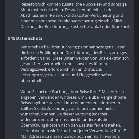
Reiseabbruch können zusätzliche Rückreise- und sonstige
Mehrkosten entstehen. Deshalb empfiehlt sich der
Abschluss einer Reiserücktrittskosten-Versicherung und
einer Auslandsreise-Krankenversicherung einschließlich
Deckung der Rückführungskosten bei Unfall oder Krankheit.
§ 15 Datenschutz
Wir erheben bei Ihrer Buchung personenbezogene Daten,
die für die Erfüllung und Durchführung des Reisevertrages
erforderlich sind. Diese Daten werden von uns elektronisch
gespeichert, verarbeitet und - soweit es für den
Vertragszweck erforderlich ist - an Dritte, z.B.
Leistungsträger wie Hotels und Fluggesellschaften
übermittelt.
Wenn Sie bei der Buchung Ihrer Reise Ihre E-Mail-Adresse
angeben, verwenden wir diese, um Sie über vergleichbare
Reiseangebote unseres Unternehmens zu informieren.
Sollten Sie die Zusendung von Informationen nicht
wünschen, können Sie dieser Nutzung jederzeit
widersprechen, ohne dass hierfür andere als die
Übermittlungskosten nach den Basistarifen entstehen.
Hierauf werden wir Sie auch bei jeder Verwendung Ihrer E-
Mail Adresse zu diesem Zweck noch einmal hinweisen.