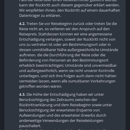
kann der Rücktritt auch diesem gegenüber erklärt werden.
Wir empfehlen Ihnen, den Rücktritt auf einem dauerhaften
Datenträger zu erklären.
4.2.
Treten Sie vor Reisebeginn zurück oder treten Sie die
Reise nicht an, so verlieren wir den Anspruch auf den
Reisepreis. Stattdessen können wir eine angemessene
Entschädigung verlangen, soweit der Rücktritt nicht von
uns zu vertreten ist oder am Bestimmungsort oder in
dessen unmittelbarer Nähe außergewöhnliche Umstände
auftreten, die die Durchführung der Reise oder die
Beförderung von Personen an den Bestimmungsort
erheblich beeinträchtigen; Umstände sind unvermeidbar
und außergewöhnlich, wenn sie nicht unserer Kontrolle
unterliegen, und sich ihre Folgen auch dann nicht hätten
vermeiden lassen, wenn alle zumutbaren Vorkehrungen
getroffen worden wären.
4.3.
Die Höhe der Entschädigung haben wir unter
Berücksichtigung des Zeitraums zwischen der
Rücktrittserklärung und dem Reisebeginn sowie unter
Berücksichtigung der erwarteten Ersparnis von
Aufwendungen und des erwarteten Erwerbs durch
anderweitige Verwendungen der Reiseleistungen
pauschaliert.