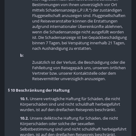
Bestimmungen von Ihnen unverzüglich vor Ort
mittels Schadensanzeige („P.I.R.“) der zuständigen
Fluggesellschaft anzuzeigen sind. Fluggesellschaften
und Reiseveranstalter können die Erstattungen
aufgrund internationaler Übereinkünfte ablehnen,
wenn die Schadensanzeige nicht ausgefüllt worden
ist. Die Schadensanzeige ist bei Gepäckbeschädigung
binnen 7 Tagen, bei Verspätung innerhalb 21 Tagen,
nach Aushändigung zu erstatten.
b:
Zusätzlich ist der Verlust, die Beschädigung oder die
Fehlleitung von Reisegepäck uns, unserem örtlichen
Vertreter bzw. unserer Kontaktstelle oder dem
Reisevermittler unverzüglich anzuzeigen.
§ 10 Beschränkung der Haftung
10.1.
Unsere vertragliche Haftung für Schäden, die nicht
Körperschäden sind und nicht schuldhaft herbeigeführt
wurden, ist auf den dreifachen Reisepreis beschränkt.
10.2.
Unsere deliktische Haftung für Schäden, die nicht
Körperschäden oder solche der sexuellen
Selbstbestimmung sind und nicht schuldhaft herbeigeführt
wurden, ist auf den dreifachen Reisepreis beschränkt.