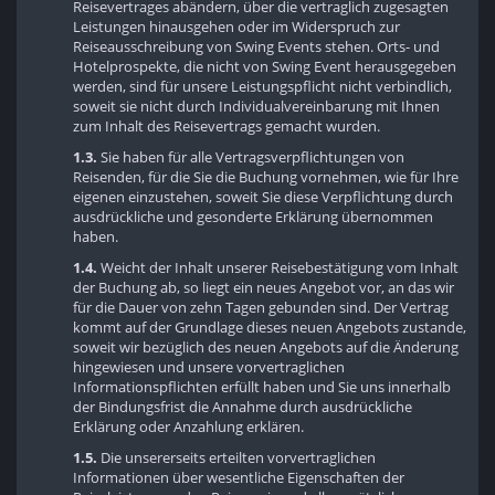
Reisevertrages abändern, über die vertraglich zugesagten
Leistungen hinausgehen oder im Widerspruch zur
Reiseausschreibung von Swing Events stehen. Orts- und
Hotelprospekte, die nicht von Swing Event herausgegeben
werden, sind für unsere Leistungspflicht nicht verbindlich,
soweit sie nicht durch Individualvereinbarung mit Ihnen
zum Inhalt des Reisevertrags gemacht wurden.
1.3.
Sie haben für alle Vertragsverpflichtungen von
Reisenden, für die Sie die Buchung vornehmen, wie für Ihre
eigenen einzustehen, soweit Sie diese Verpflichtung durch
ausdrückliche und gesonderte Erklärung übernommen
haben.
1.4.
Weicht der Inhalt unserer Reisebestätigung vom Inhalt
der Buchung ab, so liegt ein neues Angebot vor, an das wir
für die Dauer von zehn Tagen gebunden sind. Der Vertrag
kommt auf der Grundlage dieses neuen Angebots zustande,
soweit wir bezüglich des neuen Angebots auf die Änderung
hingewiesen und unsere vorvertraglichen
Informationspflichten erfüllt haben und Sie uns innerhalb
der Bindungsfrist die Annahme durch ausdrückliche
Erklärung oder Anzahlung erklären.
1.5.
Die unsererseits erteilten vorvertraglichen
Informationen über wesentliche Eigenschaften der