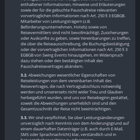
enthaltener Informationen, Hinweise und Erläuterungen
sowie der für die gebuchte Pauschalreise relevanten
vorvertraglichen Informationen nach Art. 250 § 3 EGBGB.
Mitarbeiter von Leistungsträgern (z.B.
Beförderungsunternehmen, Hotels) sowie von
Reisevermittlern sind nicht bevollmächtigt, Zusicherungen
oder Auskünfte zu geben, sowie Vereinbarungen zu treffen,
die über die Reiseausschreibung, die Buchungsbestätigung
oder der vorvertraglichen Informationen nach Art. 250 § 3
EGBGB von Swing Events hinausgehen, im Widerspruch
dazu stehen oder den bestätigten Inhalt des
Pauschalreisevertrages abändern.
3.2.
Abweichungen wesentlicher Eigenschaften von
Reiseleistungen von dem vereinbarten Inhalt des
Reisevertrages, die nach Vertragsabschluss notwendig
werden und unsererseits nicht wider Treu und Glauben
herbeigeführt wurden, sind uns vor Reisebeginn gestattet,
soweit die Abweichungen unerheblich sind und den
Gesamtzuschnitt der Reise nicht beeinträchtigen.
3.3.
Wir sind verpflichtet, Sie über Leistungsänderungen
unverzüglich nach Kenntnis von dem Änderungsgrund auf
einem dauerhaften Datenträger (z.B. auch durch E-Mail,
SMS oder Sprachnachricht) klar, verständlich und in