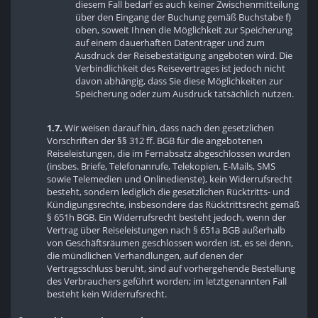
diesem Fall bedarf es auch keiner Zwischenmitteilung
über den Eingang der Buchung gemäß Buchstabe f)
oben, soweit Ihnen die Möglichkeit zur Speicherung
auf einem dauerhaften Datenträger und zum
Ausdruck der Reisebestätigung angeboten wird. Die
Verbindlichkeit des Reisevertrages ist jedoch nicht
davon abhängig, dass Sie diese Möglichkeiten zur
Speicherung oder zum Ausdruck tatsächlich nutzen.
1.7.
Wir weisen darauf hin, dass nach den gesetzlichen
Vorschriften der §§ 312 ff. BGB für die angebotenen
Reiseleistungen, die im Fernabsatz abgeschlossen wurden
(insbes. Briefe, Telefonanrufe, Telekopien, E-Mails, SMS
sowie Telemedien und Onlinedienste), kein Widerrufsrecht
besteht, sondern lediglich die gesetzlichen Rücktritts- und
Kündigungsrechte, insbesondere das Rücktrittsrecht gemäß
§ 651h BGB. Ein Widerrufsrecht besteht jedoch, wenn der
Vertrag über Reiseleistungen nach § 651a BGB außerhalb
von Geschäftsräumen geschlossen worden ist, es sei denn,
die mündlichen Verhandlungen, auf denen der
Vertragsschluss beruht, sind auf vorhergehende Bestellung
des Verbrauchers geführt worden; im letztgenannten Fall
besteht kein Widerrufsrecht.