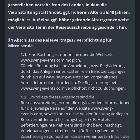
gesetzlichen Vorschriften des Landes, in dem die
Veranstaltung stattfindet, ggf. höheren Alters als 18 Jahren,
möglich ist. Auf eine ggf. höher geltende Altersgrenze weist
der Veranstalter in der Reiseausschreibung gesondert hin.
§ 1 Abschluss des Reisevertrages / Verpflichtung für
Mitreisende
1.1.
Eine Buchung ist nur online über die Webseite
www.swing-events.com möglich.
Für eine Buchung ist eine Anmeldung bzw. Registrierung
durch das Anlegen eines kostenfreien Benutzerzuganges
durch ein auf www.swing-events.com vorgehaltenes
Anmeldeformular erforderlich. Die Registrierung bei
www.swing-events.com verpflichtet nicht zu Buchungen.
1.2.
Grundlage dieses Angebots sind die
Reiseausschreibungen und die ergänzenden Informationen
für die jeweilige Reise auf der Website www.swing-
events.com, soweit Ihnen diese bei der Buchung vorliegen.
Reisevermittler und Leistungsträger (z. B. Hotels,
Beförderungsunternehmen) sind nicht bevollmächtigt,
Vereinbarungen zu treffen, Auskünfte zu geben oder
Zusicherungen zu machen, die den vereinbarten Inhalt des