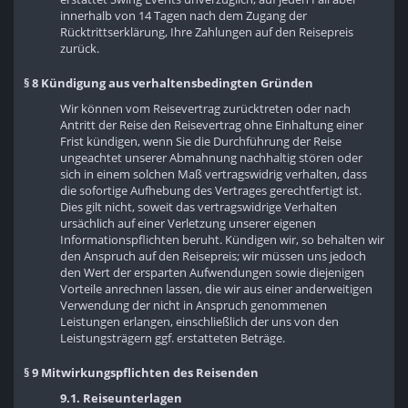
innerhalb von 14 Tagen nach dem Zugang der
Rücktrittserklärung, Ihre Zahlungen auf den Reisepreis
zurück.
§ 8 Kündigung aus verhaltensbedingten Gründen
Wir können vom Reisevertrag zurücktreten oder nach
Antritt der Reise den Reisevertrag ohne Einhaltung einer
Frist kündigen, wenn Sie die Durchführung der Reise
ungeachtet unserer Abmahnung nachhaltig stören oder
sich in einem solchen Maß vertragswidrig verhalten, dass
die sofortige Aufhebung des Vertrages gerechtfertigt ist.
Dies gilt nicht, soweit das vertragswidrige Verhalten
ursächlich auf einer Verletzung unserer eigenen
Informationspflichten beruht. Kündigen wir, so behalten wir
den Anspruch auf den Reisepreis; wir müssen uns jedoch
den Wert der ersparten Aufwendungen sowie diejenigen
Vorteile anrechnen lassen, die wir aus einer anderweitigen
Verwendung der nicht in Anspruch genommenen
Leistungen erlangen, einschließlich der uns von den
Leistungsträgern ggf. erstatteten Beträge.
§ 9 Mitwirkungspflichten des Reisenden
9.1. Reiseunterlagen