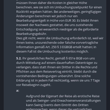
müssen Ihnen daher die Kosten in gleicher Höhe
berechnen, wie sie sich im Umbuchungszeitpunkt für einen
Rücktritt ergeben hätten. Bei anderweitigen, geringfügigen
Änderungen berechnen wir jedoch nur ein
Bearbeitungsentgelt in Höhe von EUR 30. Es bleibt Ihnen
insoweit der Nachweis gestattet, die uns zustehende
Entschädigung sei wesentlich niedriger als die geforderte
Bearbeitungsgebühr.
Dies gilt nicht, wenn die Umbuchung erforderlich ist, weil wir
Ihnen keine, unzureichende oder falsche vorvertragliche
Information gemäß Art. 250 § 3 EGBGB erteilt hatten; in
diesem Fall ist die Umbuchung kostenlos möglich.
5.2.
Ihr gesetzliches Recht, gemäß § 651e BGB von uns
durch Mitteilung auf einem dauerhaften Datenträger zu
verlangen, dass statt Ihnen ein Dritter in die Rechte und
Pflichten aus dem Reisevertrag eintritt, bleibt durch die
vorstehenden Bedingungen unberührt. Eine solche
Erklärung ist in jedem Fall rechtzeitig, wenn sie uns 7 Tage
vor Reisebeginn zugeht.
a:
Aufgrund der Eigenart der Reise als erotische Reise
und als Swinger- und Erwachsenenveranstaltungen
kann Swing Events dem Eintritt des Dritten
widersprechen, wenn dieser die vertraglichen