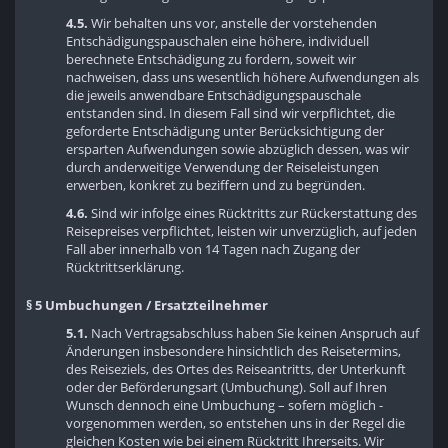
4.5.
Wir behalten uns vor, anstelle der vorstehenden
Entschädigungspauschalen eine höhere, individuell
berechnete Entschädigung zu fordern, soweit wir
nachweisen, dass uns wesentlich höhere Aufwendungen als
die jeweils anwendbare Entschädigungspauschale
entstanden sind. In diesem Fall sind wir verpflichtet, die
geforderte Entschädigung unter Berücksichtigung der
ersparten Aufwendungen sowie abzüglich dessen, was wir
durch anderweitige Verwendung der Reiseleistungen
erwerben, konkret zu beziffern und zu begründen.
4.6.
Sind wir infolge eines Rücktritts zur Rückerstattung des
Reisepreises verpflichtet, leisten wir unverzüglich, auf jeden
Fall aber innerhalb von 14 Tagen nach Zugang der
Rücktrittserklärung.
§ 5 Umbuchungen / Ersatzteilnehmer
5.1.
Nach Vertragsabschluss haben Sie keinen Anspruch auf
Änderungen insbesondere hinsichtlich des Reisetermins,
des Reiseziels, des Ortes des Reiseantritts, der Unterkunft
oder der Beförderungsart (Umbuchung). Soll auf Ihren
Wunsch dennoch eine Umbuchung – sofern möglich -
vorgenommen werden, so entstehen uns in der Regel die
gleichen Kosten wie bei einem Rücktritt Ihrerseits. Wir