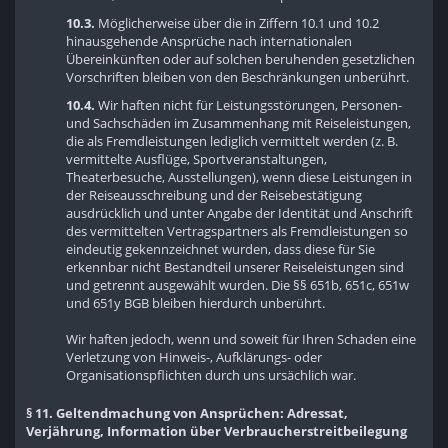
10.3.
Möglicherweise über die in Ziffern 10.1 und 10.2
hinausgehende Ansprüche nach internationalen
Übereinkünften oder auf solchen beruhenden gesetzlichen
Vorschriften bleiben von den Beschränkungen unberührt.
10.4.
Wir haften nicht für Leistungsstörungen, Personen-
und Sachschäden im Zusammenhang mit Reiseleistungen,
die als Fremdleistungen lediglich vermittelt werden (z. B.
vermittelte Ausflüge, Sportveranstaltungen,
Theaterbesuche, Ausstellungen), wenn diese Leistungen in
der Reiseausschreibung und der Reisebestätigung
ausdrücklich und unter Angabe der Identität und Anschrift
des vermittelten Vertragspartners als Fremdleistungen so
eindeutig gekennzeichnet wurden, dass diese für Sie
erkennbar nicht Bestandteil unserer Reiseleistungen sind
und getrennt ausgewählt wurden. Die §§ 651b, 651c, 651w
und 651y BGB bleiben hierdurch unberührt.
Wir haften jedoch, wenn und soweit für Ihren Schaden eine
Verletzung von Hinweis-, Aufklärungs- oder
Organisationspflichten durch uns ursächlich war.
§ 11. Geltendmachung von Ansprüchen: Adressat,
Verjährung, Information über Verbraucherstreitbeilegung