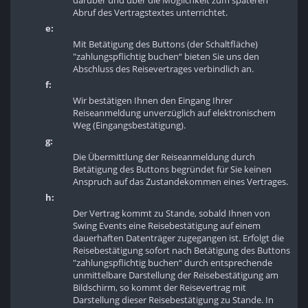
darüber und über die Möglichkeit zum späteren
Abruf des Vertragstextes unterrichtet.
e:
Mit Betätigung des Buttons (der Schaltfläche)
"zahlungspflichtig buchen“ bieten Sie uns den
Abschluss des Reisevertrages verbindlich an.
f:
Wir bestätigen Ihnen den Eingang Ihrer
Reiseanmeldung unverzüglich auf elektronischem
Weg (Eingangsbestätigung).
g:
Die Übermittlung der Reiseanmeldung durch
Betätigung des Buttons begründet für Sie keinen
Anspruch auf das Zustandekommen eines Vertrages.
h:
Der Vertrag kommt zu Stande, sobald Ihnen von
Swing Events eine Reisebestätigung auf einem
dauerhaften Datenträger zugegangen ist. Erfolgt die
Reisebestätigung sofort nach Betätigung des Buttons
"zahlungspflichtig buchen“ durch entsprechende
unmittelbare Darstellung der Reisebestätigung am
Bildschirm, so kommt der Reisevertrag mit
Darstellung dieser Reisebestätigung zu Stande. In