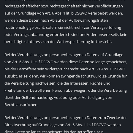
rechtsgeschäftlicher bzw. rechtsgeschäftsähnlicher Verpflichtungen
auf der Grundlage von Art. 6 Abs. 1 lit. b DSGVO verarbeitet werden,
werden diese Daten nach Ablauf der Aufbewahrungsfristen
routinemäßig gelöscht, sofern sie nicht mehr zur Vertragserfüllung
oder Vertragsanbahnung erforderlich sind und/oder unsererseits kein
berechtigtes Interesse an der Weiterspeicherung fortbesteht.
Bei der Verarbeitung von personenbezogenen Daten auf Grundlage
von Art. 6 Abs. 1 lit. f DSGVO werden diese Daten so lange gespeichert,
bis der Betroffene sein Widerspruchsrecht nach Art. 21 Abs. 1 DSGVO
ausübt, es sei denn, wir können zwingende schutzwürdige Gründe für
die Verarbeitung nachweisen, die die Interessen, Rechte und
Freiheiten der betroffenen Person überwiegen, oder die Verarbeitung
dient der Geltendmachung, Ausübung oder Verteidigung von
Rechtsansprüchen.
Bei der Verarbeitung von personenbezogenen Daten zum Zwecke der
Direktwerbung auf Grundlage von Art. 6 Abs. 1 lit. f DSGVO werden
diese Daten so lange gespeichert, bis der Betroffene sein