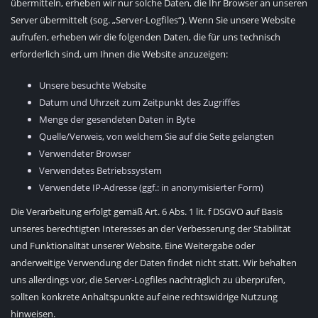
übermitteln, erheben wir nur solche Daten, die Ihr Browser an unseren
Server übermittelt (sog. „Server-Logfiles“). Wenn Sie unsere Website
aufrufen, erheben wir die folgenden Daten, die für uns technisch
erforderlich sind, um Ihnen die Website anzuzeigen:
Unsere besuchte Website
Datum und Uhrzeit zum Zeitpunkt des Zugriffes
Menge der gesendeten Daten in Byte
Quelle/Verweis, von welchem Sie auf die Seite gelangten
Verwendeter Browser
Verwendetes Betriebssystem
Verwendete IP-Adresse (ggf.: in anonymisierter Form)
Die Verarbeitung erfolgt gemäß Art. 6 Abs. 1 lit. f DSGVO auf Basis
unseres berechtigten Interesses an der Verbesserung der Stabilität
und Funktionalität unserer Website. Eine Weitergabe oder
anderweitige Verwendung der Daten findet nicht statt. Wir behalten
uns allerdings vor, die Server-Logfiles nachträglich zu überprüfen,
sollten konkrete Anhaltspunkte auf eine rechtswidrige Nutzung
hinweisen.