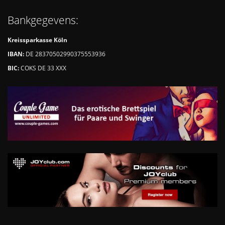
Bankgegevens:
Kreissparkasse Köln
IBAN:
DE 28370502990375553936
BIC:
COKS DE 33 XXX