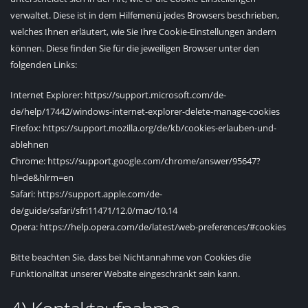
verwaltet. Diese ist in dem Hilfemenü jedes Browsers beschrieben,
welches Ihnen erläutert, wie Sie Ihre Cookie-Einstellungen ändern
können. Diese finden Sie für die jeweiligen Browser unter den
folgenden Links:
Internet Explorer: https://support.microsoft.com/de-
de/help/17442/windows-internet-explorer-delete-manage-cookies
Firefox: https://support.mozilla.org/de/kb/cookies-erlauben-und-
ablehnen
Chrome: https://support.google.com/chrome/answer/95647?
hl=de&hlrm=en
Safari: https://support.apple.com/de-
de/guide/safari/sfri11471/12.0/mac/10.14
Opera: https://help.opera.com/de/latest/web-preferences/#cookies
Bitte beachten Sie, dass bei Nichtannahme von Cookies die
Funktionalität unserer Website eingeschränkt sein kann.