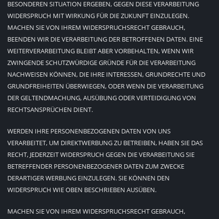
BESONDEREN SITUATION ERGEBEN, GEGEN DIESE VERARBEITUNG
WIDERSPRUCH MIT WIRKUNG FÜR DIE ZUKUNFT EINZULEGEN.
MACHEN SIE VON IHREM WIDERSPRUCHSRECHT GEBRAUCH,
BEENDEN WIR DIE VERARBEITUNG DER BETROFFENEN DATEN. EINE
WEITERVERARBEITUNG BLEIBT ABER VORBEHALTEN, WENN WIR
ZWINGENDE SCHUTZWÜRDIGE GRÜNDE FÜR DIE VERARBEITUNG
NACHWEISEN KÖNNEN, DIE IHRE INTERESSEN, GRUNDRECHTE UND
GRUNDFREIHEITEN ÜBERWIEGEN, ODER WENN DIE VERARBEITUNG
DER GELTENDMACHUNG, AUSÜBUNG ODER VERTEIDIGUNG VON
RECHTSANSPRÜCHEN DIENT.
WERDEN IHRE PERSONENBEZOGENEN DATEN VON UNS
VERARBEITET, UM DIREKTWERBUNG ZU BETREIBEN, HABEN SIE DAS
RECHT, JEDERZEIT WIDERSPRUCH GEGEN DIE VERARBEITUNG SIE
BETREFFENDER PERSONENBEZOGENER DATEN ZUM ZWECKE
DERARTIGER WERBUNG EINZULEGEN. SIE KÖNNEN DEN
WIDERSPRUCH WIE OBEN BESCHRIEBEN AUSÜBEN.
MACHEN SIE VON IHREM WIDERSPRUCHSRECHT GEBRAUCH,