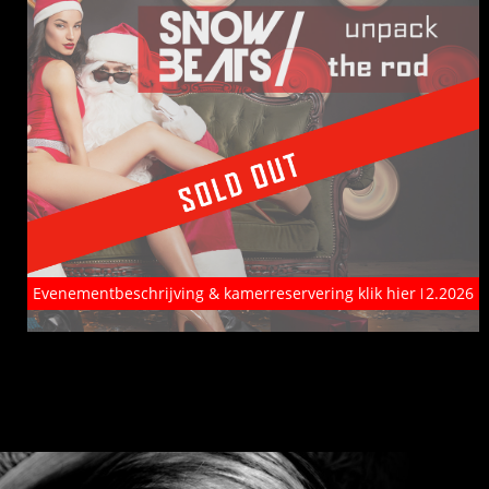
Evenementbeschrijving & kamerreservering klik hier
10. - 13.12.2026
Previous