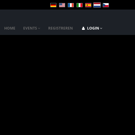
HOME
EVENTS
REGISTREREN
LOGIN