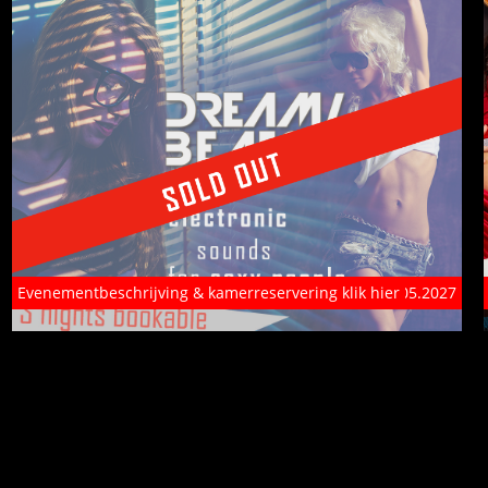
Evenementbeschrijving & kamerreservering klik hier
05. - 09.05.2027