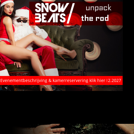
Evenementbeschrijving & kamerreservering klik hier
09. - 12.12.2027
Next