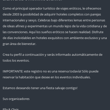
Como el principal operador turístico de viajes eróticos, le ofrecemos
desde 2003 la posibilidad de adquirir hoteles completos con parejas
internacionales y sexys. Celebras bajo diferentes lemas entre personas
de ideas afines y experimentas un mundo lejos de la vida cotidiana y de
las convenciones. Aquí los sueños eróticos se hacen realidad. Disfrute
de días inolvidables en hoteles exquisitos con ambiente exclusivo y una
gran área de bienestar.
Crea tu perfil a continuación y serás informado automáticamente de
todos los eventos.
IMPORTANTE: este registro no es una reserva todavía! Sólo puede
reservar la habitación que desee en los eventos individuales.
Estamos deseando tener una fiesta salvaje contigo!
Sus organizadores
Ella & Chris