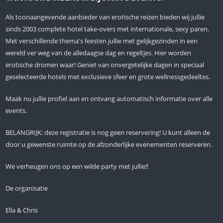
Als toonaangevende aanbieder van erotische reizen bieden wij jullie
sinds 2003 complete hotel take-overs met internationale, sexy paren.
Met verschillende thema's feesten jullie met gelijkgezinden in een
wereld ver weg van de alledaagse dag en regeltjes. Hier worden
erotische dromen waar! Geniet van onvergetelijke dagen in speciaal
geselecteerde hotels met exclusieve sfeer en grote wellnessgedeeltes.
Maak nu jullie profiel aan en ontvang automatisch informatie over alle
events.
BELANGRIJK: deze registratie is nog geen reservering! U kunt alleen de
door u gewenste ruimte op de afzonderlijke evenementen reserveren.
We verheugen ons op een wilde party met jullie!!
De organisatie
Ella & Chris