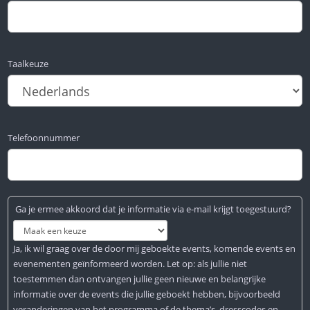
Taalkeuze
Telefoonnummer
Ga je ermee akkoord dat je informatie via e-mail krijgt toegestuurd?
Ja, ik wil graag over de door mij geboekte events, komende events en
evenementen geïnformeerd worden. Let op: als jullie niet
toestemmen dan ontvangen jullie geen nieuwe en belangrijke
informatie over de events die jullie geboekt hebben, bijvoorbeeld
veranderingen van het programma of de thema’s, dresscodes en