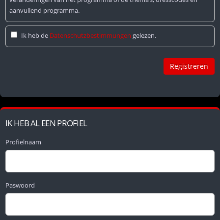
aanvullend programma.
Ik heb de
Datenschutzbestimmungen
gelezen.
IK HEB AL EEN PROFIEL
Profielnaam
Paswoord